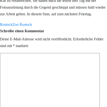
Kur zu verabreichen. Sie haben mich die letzen drei Tag mit der
Fotoausrüstung durch die Gegend geschleppt und müssen bald wieder
zur Arbeit gehen. In diesem Sinn, auf zum nächsten Feiertag.
Rostock
Zoo Rostock
Schreibe einen Kommentar
Deine E-Mail-Adresse wird nicht veröffentlicht.
Erforderliche Felder
sind mit
*
markiert