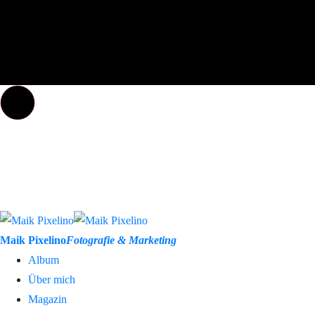
Maik Pixelino
Fotografie & Marketing
Album
Über mich
Magazin