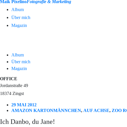
Maik Pixelino
Fotografie & Marketing
Album
Über mich
Magazin
Album
Über mich
Magazin
OFFICE
Jordanstraße 49
18374 Zingst
29 MAI 2012
AMAZON KARTONMÄNNCHEN
,
AUF ACHSE
,
ZOO 
Ich Danbo, du Jane!