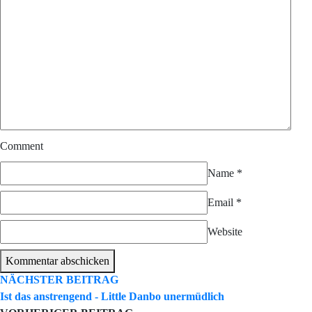
Comment
Name
*
Email
*
Website
Kommentar abschicken
NÄCHSTER BEITRAG
Ist das anstrengend - Little Danbo unermüdlich