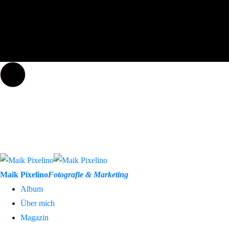
Maik Pixelino
Fotografie & Marketing
Album
Über mich
Magazin