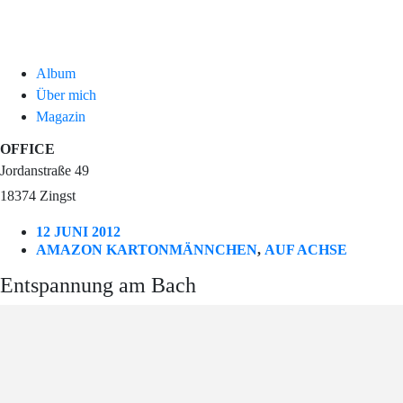
Album
Über mich
Magazin
OFFICE
Jordanstraße 49
18374 Zingst
12 JUNI 2012
AMAZON KARTONMÄNNCHEN
,
AUF ACHSE
Entspannung am Bach